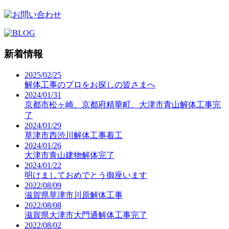
新着情報
2025/02/25
解体工事のプロをお探しの皆さまへ
2024/01/31
京都市松ヶ崎、京都府精華町、大津市青山解体工事完
了
2024/01/29
草津市西渋川解体工事着工
2024/01/26
大津市青山建物解体完了
2024/01/22
明けましておめでとう御座います
2022/08/09
滋賀県草津市川原解体工事
2022/08/08
滋賀県大津市大門通解体工事完了
2022/08/02