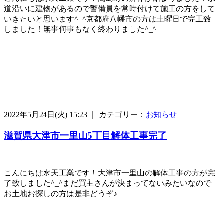
道沿いに建物があるので警備員を常時付けて施工の方をして
いきたいと思います^_^京都府八幡市の方は土曜日で完工致
しました！無事何事もなく終わりました^_^
2022年5月24日(火) 15:23 ｜ カテゴリー：
お知らせ
滋賀県大津市一里山5丁目解体工事完了
こんにちは水天工業です！大津市一里山の解体工事の方が完
了致しました^_^まだ買主さんが決まってないみたいなので
お土地お探しの方は是非どうぞ♪